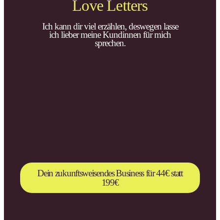
Love Letters
Ich kann dir viel erzählen, deswegen lasse
ich lieber meine Kundinnen für mich
sprechen.
Dein zukunftsweisendes Business für 44€ statt
199€