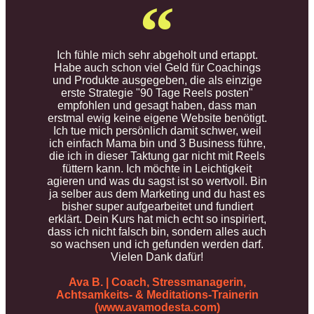
Ich fühle mich sehr abgeholt und ertappt.
Habe auch schon viel Geld für Coachings
und Produkte ausgegeben, die als einzige
erste Strategie "90 Tage Reels posten"
empfohlen und gesagt haben, dass man
erstmal ewig keine eigene Website benötigt.
Ich tue mich persönlich damit schwer, weil
ich einfach Mama bin und 3 Business führe,
die ich in dieser Taktung gar nicht mit Reels
füttern kann. Ich möchte in Leichtigkeit
agieren und was du sagst ist so wertvoll. Bin
ja selber aus dem Marketing und du hast es
bisher super aufgearbeitet und fundiert
erklärt. Dein Kurs hat mich echt so inspiriert,
dass ich nicht falsch bin, sondern alles auch
so wachsen und ich gefunden werden darf.
Vielen Dank dafür!
Ava B. | Coach, Stressmanagerin,
Achtsamkeits- & Meditations-Trainerin
(www.avamodesta.com)