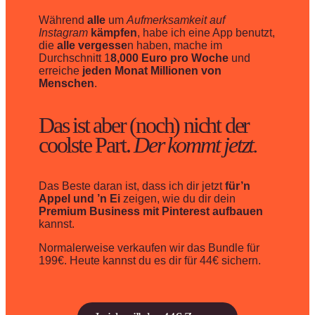
Während
alle
um
Aufmerksamkeit auf
Instagram
kämpfen
, habe ich eine App benutzt,
die
alle vergesse
n haben, mache im
Durchschnitt 1
8,000 Euro pro Woche
und
erreiche
jeden Monat Millionen von
Menschen
.
Das ist aber (noch) nicht der
coolste Part.
Der kommt jetzt.
Das Beste daran ist, dass ich dir jetzt
für’n
Appel und ’n Ei
zeigen, wie du dir dein
Premium Business mit Pinterest aufbauen
kannst.
Normalerweise verkaufen wir das Bundle für
199€. Heute kannst du es dir für 44€ sichern.