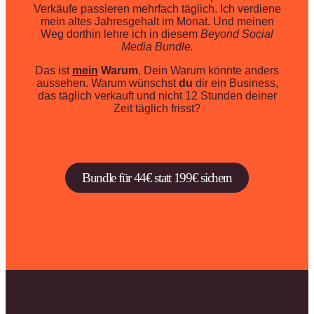
Verkäufe passieren mehrfach täglich. Ich verdiene
mein altes Jahresgehalt im Monat. Und meinen
Weg dorthin lehre ich in diesem
Beyond Social
Media Bundle.
Das ist
mein
Warum
. Dein Warum könnte anders
aussehen. Warum wünschst
du
dir ein Business,
das täglich verkauft und nicht 12 Stunden deiner
Zeit täglich frisst?
Bundle für 44€ statt 199€ sichern