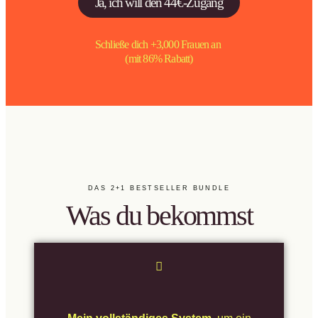
Ja, ich will den 44€-Zugang
Schließe dich +3,000 Frauen an
(mit 86% Rabatt)
DAS 2+1 BESTSELLER BUNDLE
Was du bekommst