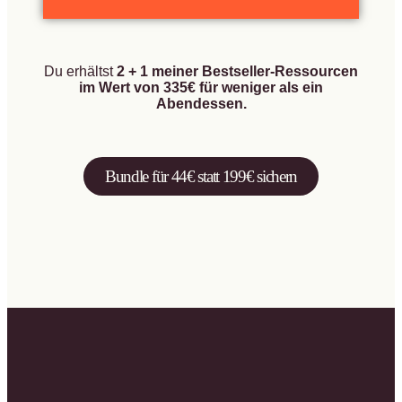
Du erhältst
2 + 1 meiner Bestseller-Ressourcen
im Wert von 335€ für weniger als ein
Abendessen.
Bundle für 44€ statt 199€ sichern