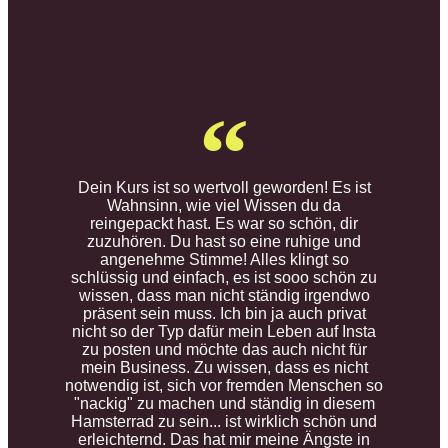
Dein Kurs ist so wertvoll geworden! Es ist
Wahnsinn, wie viel Wissen du da
reingepackt hast. Es war so schön, dir
zuzuhören. Du hast so eine ruhige und
angenehme Stimme! Alles klingt so
schlüssig und einfach, es ist sooo schön zu
wissen, dass man nicht ständig irgendwo
präsent sein muss. Ich bin ja auch privat
nicht so der Typ dafür mein Leben auf Insta
zu posten und möchte das auch nicht für
mein Business. Zu wissen, dass es nicht
notwendig ist, sich vor fremden Menschen so
"nackig" zu machen und ständig in diesem
Hamsterrad zu sein... ist wirklich schön und
erleichternd. Das hat mir meine Ängste in