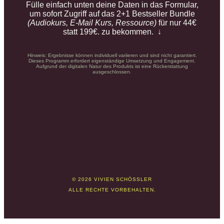
Fülle einfach unten deine Daten in das Formular,
um sofort Zugriff auf das 2+1 Bestseller Bundle
(Audiokurs, E-Mail Kurs, Ressource)
für nur 44€
statt 199€. zu bekommen. ↓
Hinweis: Ergebnisse können individuell variieren und sind nicht garantiert.
Dieses Programm erfordert eigenständige Umsetzung und Engagement.
Aufgrund der digitalen Natur des Produkts ist eine Rückerstattung
ausgeschlossen.
© 2026 VIVIEN SCHÖSSLER
ALLE RECHTE VORBEHALTEN.