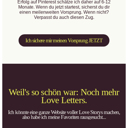
Erfolg auf Pinterest schätze ich daher auf 6-12
Monate. Wenn du jetzt startest, sicherst du dir
einen meilenweiten Vorsprung. Wenn nicht?
Verpasst du auch diesen Zug.
Ich sichere mir meinen Vorsprung JETZT
Weil's so schön war: Noch mehr
Love Letters.
Ich könnte eine ganze Website voller Love Storys machen,
also habe ich meine Favoriten rausgesucht...