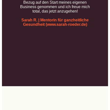
Bezug auf den Start meines eigenen
Business genommen und ich freue mich
total, das jetzt anzugehen!
Sarah R. | Mentorin für ganzheitliche
Gesundheit (www.sarah-roeder.de)