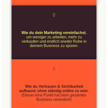
Wie du dein Marketing vereinfachst
,
um weniger zu arbeiten, mehr zu
verkaufen und endlich wieder Ruhe in
deinem Business zu spüren.
Wie du Vertrauen & Sichtbarkeit
aufbaust, ohne ständig online zu sein.
(Dieser eine Punkt hat mein gesamtes
Business verändert!)