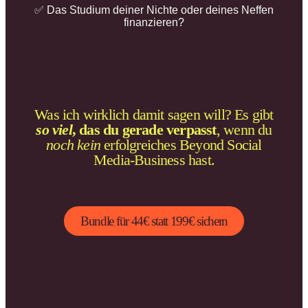
✅ Das Studium deiner Nichte oder deines Neffen
finanzieren?
Was ich wirklich damit sagen will? Es gibt
so viel
, das du gerade verpasst
, wenn du
noch kein
erfolgreiches Beyond Social
Media-Business hast.
Bundle für 44€ statt 199€ sichern