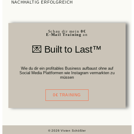
NACHHALTIG ERFOLGREICH
Schau dir mein
0€
E-Mail Training
an
💌 Built to Last™
Wie du dir ein profitables Business aufbaust ohne auf
Social Media Plattformen wie Instagram vermarkten zu
müssen
0€ TRAINING
© 2026 Vivien Schößler