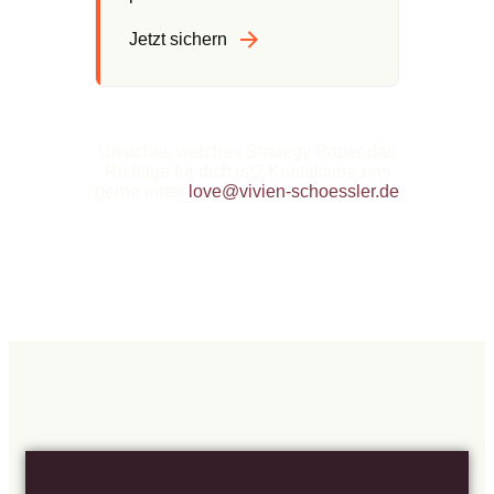
Jetzt sichern
Unsicher, welches Strategy Paper das
Richtige für dich ist? Kontaktiere uns
gerne unter
love@vivien-schoessler.de