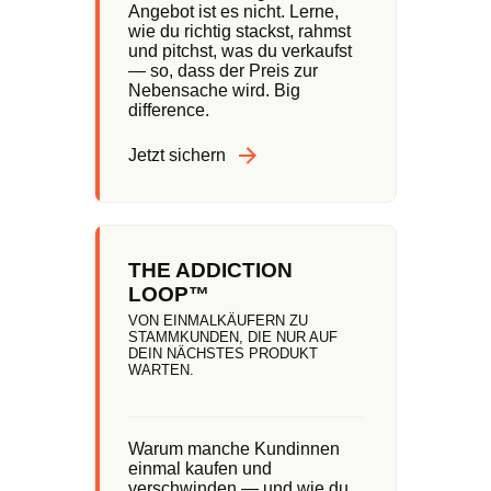
Angebot ist es nicht. Lerne,
wie du richtig stackst, rahmst
und pitchst, was du verkaufst
— so, dass der Preis zur
Nebensache wird. Big
difference.
Jetzt sichern
THE ADDICTION
LOOP™
VON EINMALKÄUFERN ZU
STAMMKUNDEN, DIE NUR AUF
DEIN NÄCHSTES PRODUKT
WARTEN.
Warum manche Kundinnen
einmal kaufen und
verschwinden — und wie du