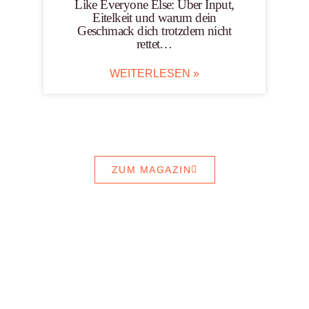
Like Everyone Else: Über Input,
Eitelkeit und warum dein
Geschmack dich trotzdem nicht
rettet…
WEITERLESEN »
ZUM MAGAZIN