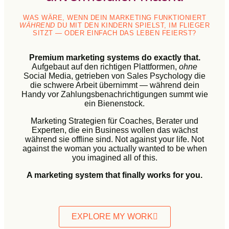
WAS WÄRE, WENN DEIN MARKETING FUNKTIONIERT
WÄHREND
DU MIT DEN KINDERN SPIELST, IM FLIEGER
SITZT — ODER EINFACH DAS LEBEN FEIERST?
Premium marketing systems do exactly that.
Aufgebaut auf den richtigen Plattformen,
ohne
Social Media, getrieben von Sales Psychology die
die schwere Arbeit übernimmt — während dein
Handy vor Zahlungsbenachrichtigungen summt wie
ein Bienenstock.
Marketing Strategien für Coaches, Berater und
Experten, die ein Business wollen das wächst
während sie offline sind. Not against your life. Not
against the woman you actually wanted to be when
you imagined all of this.
A marketing system that finally works for you.
EXPLORE MY WORK