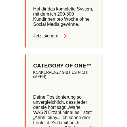
Hol dir das komplette System,
mit dem ich 200-300
Kundinnen pro Woche ohne
Social Media gewinne.
Jetzt sichern
CATEGORY OF ONE™
KONKURRENZ? GIBT ES NICHT
(MEHR).
Deine Positionierung so
unvergleichlich, dass jeder
der sie hört sagt: „Warte,
WAS?! Erzähl mir alles." statt
„Ahhh, okay... Ich kenne drei
Leute, die's damit auch