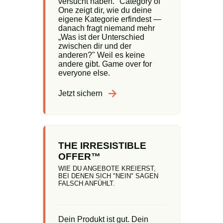
versucht haben." Category of
One zeigt dir, wie du deine
eigene Kategorie erfindest —
danach fragt niemand mehr
„Was ist der Unterschied
zwischen dir und der
anderen?" Weil es keine
andere gibt. Game over for
everyone else.
Jetzt sichern
THE IRRESISTIBLE
OFFER™
WIE DU ANGEBOTE KREIERST,
BEI DENEN SICH "NEIN" SAGEN
FALSCH ANFÜHLT.
Dein Produkt ist gut. Dein