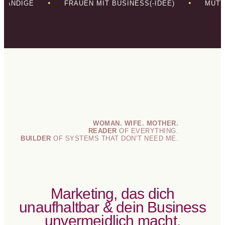
•
•
TSTÄNDIGE
FRAUEN MIT BUSINESS(-IDEE)
MÜ
WOMAN. WIFE. MOTHER.
READER
OF EVERYTHING.
BUILDER
OF SYSTEMS THAT DON’T NEED ME.
Marketing, das dich
unaufhaltbar & dein Business
unvermeidlich macht.