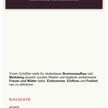
Vivien Schößler steht für
skalierbaren
Businessaufbau
und
Marketing
jenseits
sozialer Medien und begleitet
ambitionierte
Frauen und Mütter
dabei,
Einkommen
,
Einfluss
und
Freiheit
neu zu definieren.
NAVIGATE
HOME