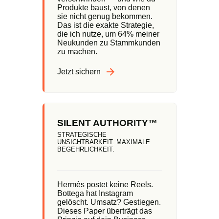
Produkte baust, von denen
sie nicht genug bekommen.
Das ist die exakte Strategie,
die ich nutze, um 64% meiner
Neukunden zu Stammkunden
zu machen.
Jetzt sichern
SILENT AUTHORITY™
STRATEGISCHE
UNSICHTBARKEIT. MAXIMALE
BEGEHRLICHKEIT.
Hermès postet keine Reels.
Bottega hat Instagram
gelöscht. Umsatz? Gestiegen.
Dieses Paper überträgt das