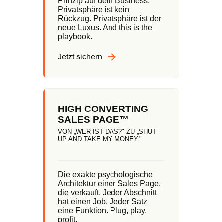
Prinzip auf dein Business.
Privatsphäre ist kein
Rückzug. Privatsphäre ist der
neue Luxus. And this is the
playbook.
Jetzt sichern
HIGH CONVERTING
SALES PAGE™
VON „WER IST DAS?" ZU „SHUT
UP AND TAKE MY MONEY."
Die exakte psychologische
Architektur einer Sales Page,
die verkauft. Jeder Abschnitt
hat einen Job. Jeder Satz
eine Funktion. Plug, play,
profit.