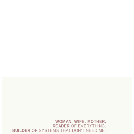
WOMAN. WIFE. MOTHER.
READER
OF EVERYTHING.
BUILDER
OF SYSTEMS THAT DON’T NEED ME.