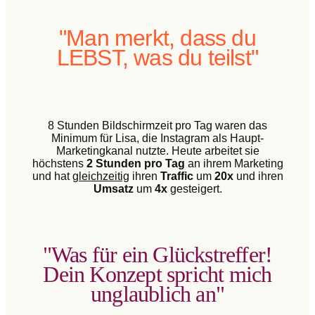
"Man merkt, dass du
LEBST, was du teilst"
8 Stunden Bildschirmzeit pro Tag waren das
Minimum für Lisa, die Instagram als Haupt-
Marketingkanal nutzte. Heute arbeitet sie
höchstens
2 Stunden pro Tag
an ihrem Marketing
und hat
gleichzeitig
ihren
Traffic
um
20x
und ihren
Umsatz
um
4x
gesteigert.
"Was für ein Glückstreffer!
Dein Konzept spricht mich
unglaublich an"