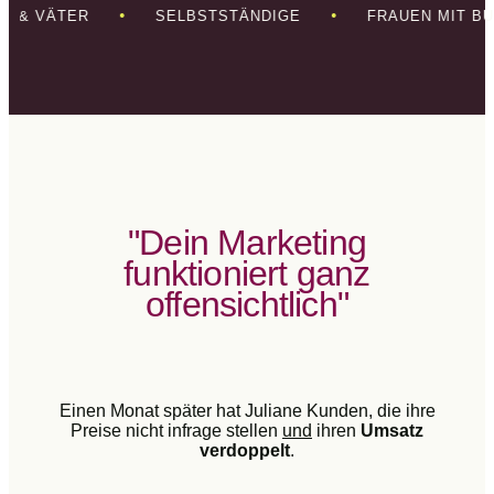
•
•
TER & VÄTER
SELBSTSTÄNDIGE
FRAUEN MIT B
"Dein Marketing
funktioniert ganz
offensichtlich"
Einen Monat später hat Juliane Kunden, die ihre
Preise nicht infrage stellen
und
ihren
Umsatz
verdoppelt
.