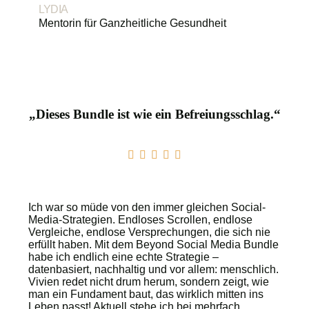
LYDIA
Mentorin für Ganzheitliche Gesundheit
„Dieses Bundle ist wie ein Befreiungsschlag.“
Ich war so müde von den immer gleichen Social-
Media-Strategien. Endloses Scrollen, endlose
Vergleiche, endlose Versprechungen, die sich nie
erfüllt haben. Mit dem Beyond Social Media Bundle
habe ich endlich eine echte Strategie –
datenbasiert, nachhaltig und vor allem: menschlich.
Vivien redet nicht drum herum, sondern zeigt, wie
man ein Fundament baut, das wirklich mitten ins
Leben passt! Aktuell stehe ich bei mehrfach