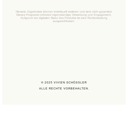
Hinweis: Ergebnisse können individuell variieren und sind nicht garantiert.
Dieses Programm erfordert eigenständige Umsetzung und Engagement.
Aufgrund der digitalen Natur des Produkts ist eine Rückerstattung
ausgeschlossen.
© 2025 VIVIEN SCHÖSSLER
ALLE RECHTE VORBEHALTEN.