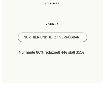
– CLAUDIA S.
– SARAH R.
NUR HIER UND JETZT VERFÜGBAR
Nur heute 86% reduziert! 44€ statt 355€.