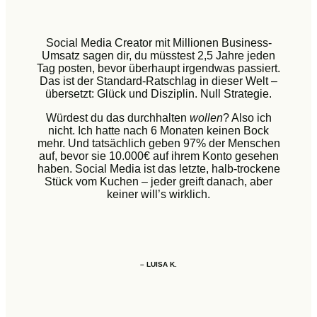
Social Media Creator mit Millionen Business-
Umsatz sagen dir, du müsstest 2,5 Jahre jeden
Tag posten, bevor überhaupt irgendwas passiert.
Das ist der Standard-Ratschlag in dieser Welt –
übersetzt: Glück und Disziplin. Null Strategie.
Würdest du das durchhalten
wollen
? Also ich
nicht. Ich hatte nach 6 Monaten keinen Bock
mehr. Und tatsächlich geben 97% der Menschen
auf, bevor sie 10.000€ auf ihrem Konto gesehen
haben. Social Media ist das letzte, halb-trockene
Stück vom Kuchen – jeder greift danach, aber
keiner will’s wirklich.
– LUISA K.