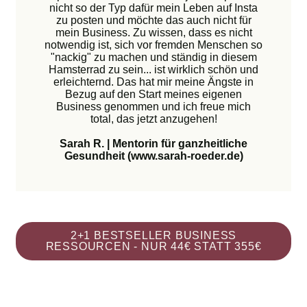
nicht so der Typ dafür mein Leben auf Insta
zu posten und möchte das auch nicht für
mein Business. Zu wissen, dass es nicht
notwendig ist, sich vor fremden Menschen so
"nackig" zu machen und ständig in diesem
Hamsterrad zu sein... ist wirklich schön und
erleichternd. Das hat mir meine Ängste in
Bezug auf den Start meines eigenen
Business genommen und ich freue mich
total, das jetzt anzugehen!
Sarah R. | Mentorin für ganzheitliche
Gesundheit (www.sarah-roeder.de)
2+1 BESTSELLER BUSINESS
RESSOURCEN - NUR 44€ STATT 355€