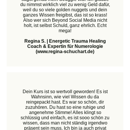
du nimmst wirklich viel zu wenig Geld dafür,
weil du so viele golden nuggets und dein
ganzes Wissen freigibst, das ist so krass!
Also wer sich Beyond Social Media nicht
holt, ist selbst Schuld, ganz ehrlich. Echt
mega!
Regina S. | Energetic Trauma Healing
Coach & Expertin für Numerologie
(www.regina-schuchart.de)
Dein Kurs ist so wertvoll geworden! Es ist
Wahnsinn, wie viel Wissen du da
reingepackt hast. Es war so schön, dir
zuzuhören. Du hast so eine ruhige und
angenehme Stimme! Alles klingt so
schlüssig und einfach, es ist sooo schön zu
wissen, dass man nicht ständig irgendwo
präsent sein muss. Ich bin ja auch privat