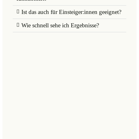
Ist das auch für Einsteiger:innen geeignet?
Wie schnell sehe ich Ergebnisse?
Warum ich dieses
Business
aufgebaut habe (und du es
genauso tun solltest)