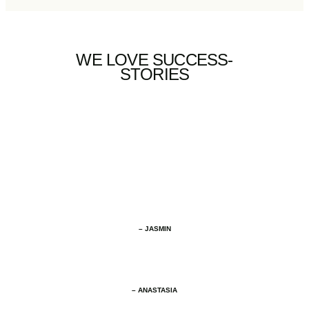
WE LOVE SUCCESS-
STORIES
– JASMIN
– ANASTASIA