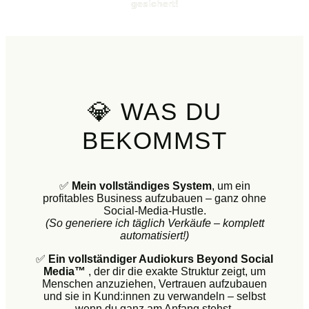
gesichert!
💎 WAS DU
BEKOMMST
✅
Mein vollständiges System
, um ein
profitables Business aufzubauen – ganz ohne
Social-Media-Hustle.
(So generiere ich täglich Verkäufe – komplett
automatisiert!)
✅
Ein vollständiger Audiokurs Beyond Social
Media™
, der dir die exakte Struktur zeigt, um
Menschen anzuziehen, Vertrauen aufzubauen
und sie in Kund:innen zu verwandeln – selbst
wenn du ganz am Anfang stehst.