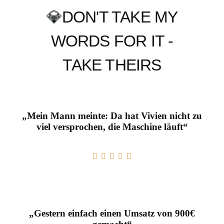
💎DON'T TAKE MY
WORDS FOR IT -
TAKE THEIRS
„Mein Mann meinte: Da hat Vivien nicht zu
viel versprochen, die Maschine läuft“
„Gestern einfach einen Umsatz von 900€