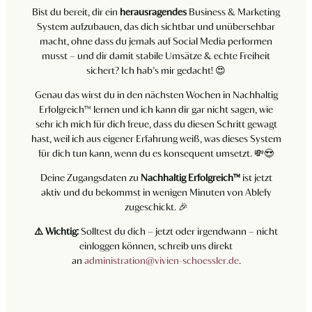
Bist du bereit, dir ein
herausragendes
Business & Marketing
System aufzubauen, das dich sichtbar und unübersehbar
macht, ohne dass du jemals auf Social Media performen
musst – und dir damit stabile Umsätze & echte Freiheit
sichert? Ich hab’s mir gedacht! 😍
Genau das wirst du in den nächsten Wochen in Nachhaltig
Erfolgreich™ lernen und ich kann dir gar nicht sagen, wie
sehr ich mich für dich freue, dass du diesen Schritt gewagt
hast, weil ich aus eigener Erfahrung weiß, was dieses System
für dich tun kann, wenn du es konsequent umsetzt. 💸😍
Deine Zugangsdaten zu
Nachhaltig Erfolgreich™
ist jetzt
aktiv und du bekommst in wenigen Minuten von Ablefy
zugeschickt. 🎉
⚠️ Wichtig:
Solltest du dich – jetzt oder irgendwann – nicht
einloggen können, schreib uns direkt
an
administration@vivien-schoessler.de
.