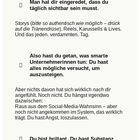
Man hat dir eingeredet, dass du
täglich sichtbar sein musst.
Storys (
bitte so authentisch wie möglich – drück
auf die Tränendrüse
). Reels, Karussells & Lives.
Und das jeden. verdammten. Tag.
Also hast du getan, was smarte
Unternehmerinnen tun: Du hast
alles mögliche versucht, um
auszusteigen.
Aber nichts davon hat sich wirklich
nach dir
angefühlt. Noch nicht. Du hängst irgendwo
dazwischen:
Raus aus dem Social-Media-Wahnsinn – aber
noch nicht angekommen im System, das wirklich
trägt. Du hast Angst, loszulassen.
Du bist brillant. Du hast Substanz.