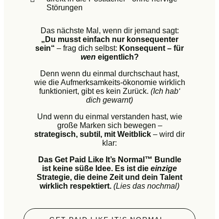
Störungen
Das nächste Mal, wenn dir jemand sagt:
„Du musst einfach nur konsequenter
sein“
– frag dich selbst:
Konsequent – für
wen
eigentlich?
Denn wenn du einmal durchschaut hast,
wie die Aufmerksamkeits-ökonomie wirklich
funktioniert, gibt es kein Zurück.
(Ich hab‘
dich gewarnt)
Und wenn du einmal verstanden hast, wie
große Marken sich bewegen –
strategisch, subtil, mit Weitblick
– wird dir
klar:
Das Get Paid Like It’s Normal™ Bundle
ist keine süße Idee. Es ist die
einzige
Strategie, die deine Zeit und dein Talent
wirklich respektiert.
(Lies das nochmal)