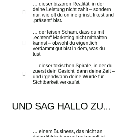
… dieser bizarren Realität, in der
deine Leistung nicht zählt – sondern
nur, wie oft du online grinst, likest und
„präsent“ bist.
… der leisen Scham, dass du mit
„echtem“ Marketing nicht mithalten
kannst – obwohl du eigentlich
verdammt gut bist in dem, was du
tust.
… dieser toxischen Spirale, in der du
zuerst dein Gesicht, dann deine Zeit –
und irgendwann deine Würde für
Sichtbarkeit verkaufst.
UND SAG HALLO ZU...
… einem Business, das nicht an
deine Bildschirmzeit gekoppelt ist –