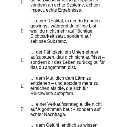
sondern an echte Systeme, echten
Impact, echte Ergebnisse.
… einer Realität, in der du Kunden
gewinnst, während du offline bist –
weil du nicht mehr auf flüchtige
Sichtbarkeit setzt, sondern auf
zeitlose Substanz.
… der Fähigkeit, ein Unternehmen
aufzubauen, das dich nicht auffrisst –
sondern dir das Leben zurückgibt, für
das du angetreten bist.
… dem Mut, dich dem Lärm zu
entziehen – und trotzdem mehr zu
erreichen als die, die sich für
Reichweite aufopfern.
… einer Verkaufsstrategie, die nicht
auf Algorithmen baut – sondern auf
echter Nachfrage.
… dem Gefühl, endlich zu wissen,