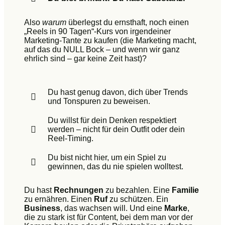
Also
warum
überlegst du ernsthaft, noch einen
„Reels in 90 Tagen“-Kurs von irgendeiner
Marketing-Tante zu kaufen (die Marketing macht,
auf das du NULL Bock – und wenn wir ganz
ehrlich sind – gar keine Zeit hast)?
Du hast genug davon, dich über Trends
und Tonspuren zu beweisen.
Du willst für dein Denken respektiert
werden – nicht für dein Outfit oder dein
Reel-Timing.
Du bist nicht hier, um ein Spiel zu
gewinnen, das du nie spielen wolltest.
Du hast
Rechnungen
zu bezahlen. Eine
Familie
zu ernähren. Einen
Ruf
zu schützen. Ein
Business
, das wachsen will. Und eine
Marke
,
die zu stark ist für Content, bei dem man vor der