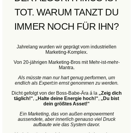
TOT. WARUM TANZT DU
IMMER NOCH FÜR IHN?
Jahrelang wurden wir geprägt vom industriellen
Marketing-Komplex.
Von 20-jährigen Marketing-Bros mit Mehr-ist-mehr-
Mantra.
Als müsste man nur hart genug performen, um
endlich als Expert:in ernst genommen zu werden.
Dicht gefolgt von der Boss-Babe-Ära á la
„Zeig dich
täglich!“
,
„Halte deine Energie hoch!“
,
„Du bist
dein größtes Asset!“
Ein Marketing, das von außen empowerment
aussendete,
aber innerlich genauso viel Druck
aufbaute wie das System davor.