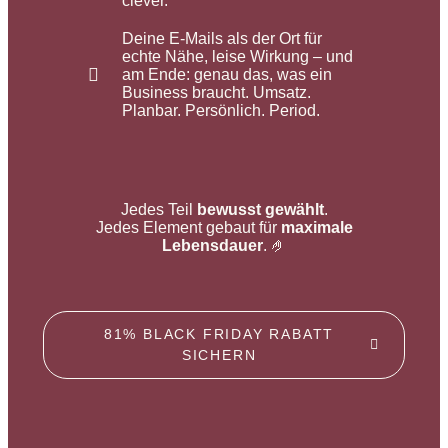
clever.
Deine E-Mails als der Ort für
echte Nähe, leise Wirkung – und
am Ende: genau das, was ein
Business braucht. Umsatz.
Planbar. Persönlich. Period.
Jedes Teil
bewusst
gewählt
.
Jedes Element gebaut für
maximale
Lebensdauer
. 🤌
81% BLACK FRIDAY RABATT
SICHERN