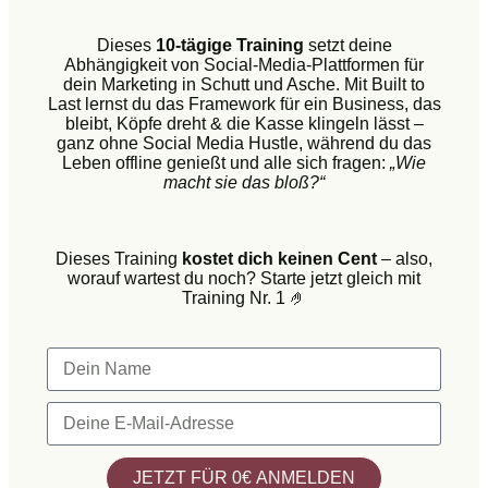
Dieses
10-tägige Training
setzt deine
Abhängigkeit von Social-Media-Plattformen für
dein Marketing in Schutt und Asche. Mit Built to
Last lernst du das Framework für ein Business, das
bleibt, Köpfe dreht & die Kasse klingeln lässt –
ganz ohne Social Media Hustle, während du das
Leben offline genießt und alle sich fragen:
„Wie
macht sie das bloß?“
Dieses Training
kostet dich keinen Cent
– also,
worauf wartest du noch? Starte jetzt gleich mit
Training Nr. 1 🤌
JETZT FÜR 0€ ANMELDEN