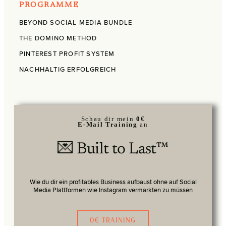
PROGRAMME
BEYOND SOCIAL MEDIA BUNDLE
THE DOMINO METHOD
PINTEREST PROFIT SYSTEM
NACHHALTIG ERFOLGREICH
Schau dir mein
0€
E-Mail Training
an
💌 Built to Last™
Wie du dir ein profitables Business aufbaust ohne auf Social
Media Plattformen wie Instagram vermarkten zu müssen
0€ TRAINING