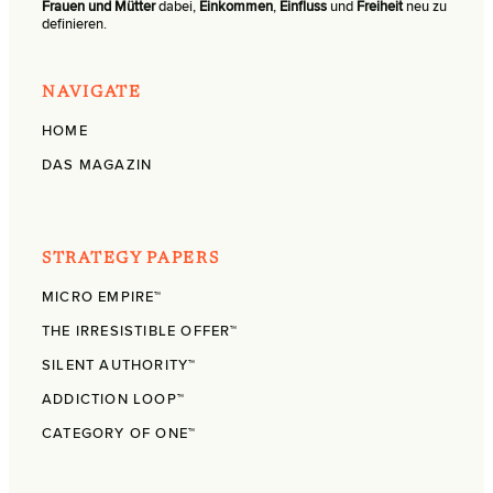
Frauen und Mütter
dabei,
Einkommen
,
Einfluss
und
Freiheit
neu zu
definieren.
NAVIGATE
HOME
DAS MAGAZIN
STRATEGY PAPERS
MICRO EMPIRE™
THE IRRESISTIBLE OFFER™
SILENT AUTHORITY™
ADDICTION LOOP™
CATEGORY OF ONE™