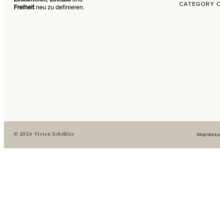
CATEGORY 
Freiheit
neu zu definieren.
Impress
© 2026 Vivien Schößler