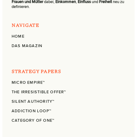
Frauen und Mütter
dabei,
Einkommen
,
Einfluss
und
Freiheit
neu zu
definieren.
NAVIGATE
HOME
DAS MAGAZIN
STRATEGY PAPERS
MICRO EMPIRE™
THE IRRESISTIBLE OFFER™
SILENT AUTHORITY™
ADDICTION LOOP™
CATEGORY OF ONE™