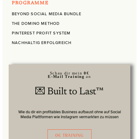
PROGRAMME
BEYOND SOCIAL MEDIA BUNDLE
THE DOMINO METHOD
PINTEREST PROFIT SYSTEM
NACHHALTIG ERFOLGREICH
Schau dir mein
0€
E-Mail Training
an
💌 Built to Last™
Wie du dir ein profitables Business aufbaust ohne auf Social
Media Plattformen wie Instagram vermarkten zu müssen
0€ TRAINING