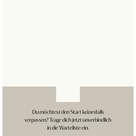
Du möchtest den Start keinesfalls
verpassen? Trage dich jetzt unverbindlich
in die Warteliste ein.