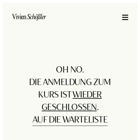
OH NO.
DIE ANMELDUNG ZUM
KURS IST
WIEDER
GESCHLOSSEN
.
AUF DIE WARTELISTE