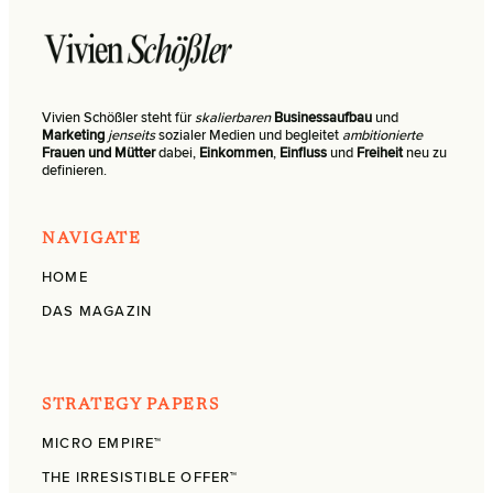
Vivien Schößler steht für
skalierbaren
Businessaufbau
und
Marketing
jenseits
sozialer Medien und begleitet
ambitionierte
Frauen und Mütter
dabei,
Einkommen
,
Einfluss
und
Freiheit
neu zu
definieren.
NAVIGATE
HOME
DAS MAGAZIN
STRATEGY PAPERS
MICRO EMPIRE™
THE IRRESISTIBLE OFFER™