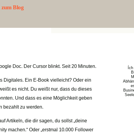
 zum Blog
oogle Doc. Der Cursor blinkt. Seit 20 Minuten.
Ích
B
M
 Digitales. Ein E-Book vielleicht? Oder ein
Abhäng
e
ßt es nicht. Du weißt nur, dass du dieses
Busin
Seele
önnten. Und dass es eine Möglichkeit geben
n bezahlt zu werden.
f Artikeln, die dir sagen, du sollst „deine
nity machen.“ Oder „erstmal 10.000 Follower