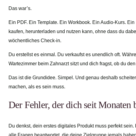
Das war’s.
Ein PDF. Ein Template. Ein Workbook. Ein Audio-Kurs. Ein 
kaufen, herunterladen und nutzen kann, ohne dass du dab
wöchentliches Check-in.
Du erstellst es einmal. Du verkaufst es unendlich oft. Währ
Wartezimmer beim Zahnarzt sitzt und dich fragst, ob du de
Das ist die Grundidee. Simpel. Und genau deshalb scheiter
machen, als es sein muss.
Der Fehler, der dich seit Monaten 
Du denkst, dein erstes digitales Produkt muss perfekt sei
alle Fragen beantwortet, die deine Zielgruppe jemals habe