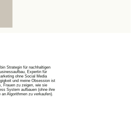
 bin Strategin für nachhaltigen
usinessaufbau, Expertin für
arketing ohne Social Media
igkeit und meine Obsession ist
s, Frauen zu zeigen, wie sie
ess System aufbauen (ohne ihre
 an Algorithmen zu verkaufen).