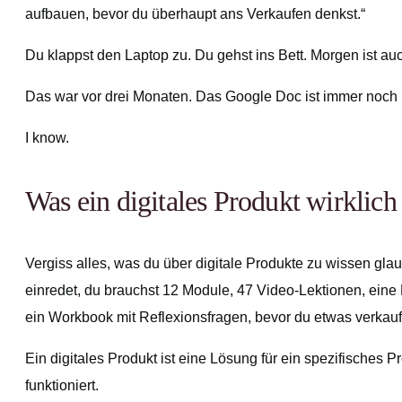
aufbauen, bevor du überhaupt ans Verkaufen denkst.“
Du klappst den Laptop zu. Du gehst ins Bett. Morgen ist au
Das war vor drei Monaten. Das Google Doc ist immer noch l
I know.
Was ein digitales Produkt wirklich 
Vergiss alles, was du über digitale Produkte zu wissen glaub
einredet, du brauchst 12 Module, 47 Video-Lektionen, ein
ein Workbook mit Reflexionsfragen, bevor du etwas verkaufe
Ein digitales Produkt ist eine Lösung für ein spezifisches 
funktioniert.