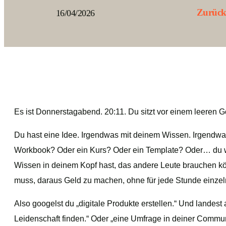
Zurück
16/04/2026
Es ist Donnerstagabend. 20:11. Du sitzt vor einem leeren G
Du hast eine Idee. Irgendwas mit deinem Wissen. Irgendwas
Workbook? Oder ein Kurs? Oder ein Template? Oder… du wei
Wissen in deinem Kopf hast, das andere Leute brauchen k
muss, daraus Geld zu machen, ohne für jede Stunde einzel
Also googelst du „digitale Produkte erstellen.“ Und landest au
Leidenschaft finden.“ Oder „eine Umfrage in deiner Commu