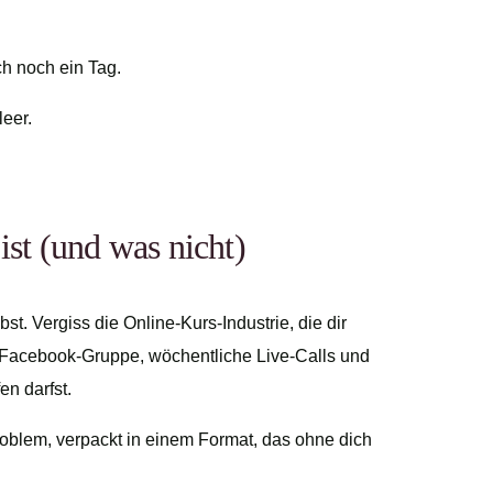
ch noch ein Tag.
eer.
ist (und was nicht)
st. Vergiss die Online-Kurs-Industrie, die dir
e Facebook-Gruppe, wöchentliche Live-Calls und
n darfst.
Problem, verpackt in einem Format, das ohne dich