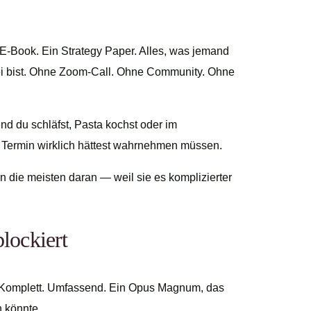
E-Book. Ein Strategy Paper. Alles, was jemand
ei bist. Ohne Zoom-Call. Ohne Community. Ohne
end du schläfst, Pasta kochst oder im
n Termin wirklich hättest wahrnehmen müssen.
n die meisten daran — weil sie es komplizierter
blockiert
n. Komplett. Umfassend. Ein Opus Magnum, das
n könnte.