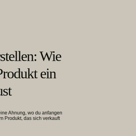
stellen: Wie
Produkt ein
ust
 keine Ahnung, wo du anfangen
m Produkt, das sich verkauft