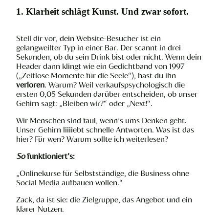
1. Klarheit schlägt Kunst. Und zwar sofort.
Stell dir vor, dein Website-Besucher ist ein
gelangweilter Typ in einer Bar. Der scannt in drei
Sekunden, ob du sein Drink bist oder nicht. Wenn dein
Header dann klingt wie ein Gedichtband von 1997
(„Zeitlose Momente für die Seele“), hast du ihn
verloren
. Warum? Weil verkaufspsychologisch die
ersten 0,05 Sekunden darüber entscheiden, ob unser
Gehirn sagt: „Bleiben wir?“ oder „Next!“.
Wir Menschen sind faul, wenn’s ums Denken geht.
Unser Gehirn liiiiebt schnelle Antworten. Was ist das
hier? Für wen? Warum sollte ich weiterlesen?
So
funktioniert’s:
„Onlinekurse für Selbstständige, die Business ohne
Social Media aufbauen wollen.“
Zack, da ist sie: die Zielgruppe, das Angebot und ein
klarer Nutzen.