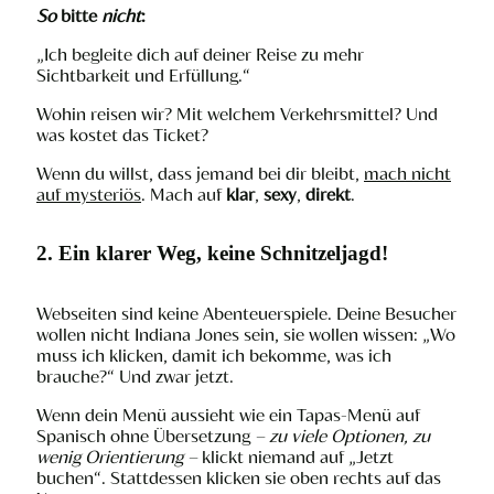
So
bitte
nicht
:
„Ich begleite dich auf deiner Reise zu mehr
Sichtbarkeit und Erfüllung.“
Wohin reisen wir? Mit welchem Verkehrsmittel? Und
was kostet das Ticket?
Wenn du willst, dass jemand bei dir bleibt,
mach nicht
auf mysteriös
. Mach auf
klar
,
sexy
,
direkt
.
2. Ein klarer Weg, keine Schnitzeljagd!
Webseiten sind keine Abenteuerspiele. Deine Besucher
wollen nicht Indiana Jones sein, sie wollen wissen: „Wo
muss ich klicken, damit ich bekomme, was ich
brauche?“ Und zwar jetzt.
Wenn dein Menü aussieht wie ein Tapas-Menü auf
Spanisch ohne Übersetzung
– zu viele Optionen, zu
wenig Orientierung –
klickt niemand auf „Jetzt
buchen“. Stattdessen klicken sie oben rechts auf das