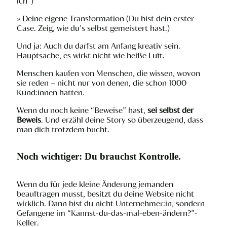
ich”)
» Deine eigene Transformation (Du bist dein erster
Case. Zeig, wie du’s selbst gemeistert hast.)
Und ja: Auch du darfst am Anfang kreativ sein.
Hauptsache, es wirkt nicht wie heiße Luft.
Menschen kaufen von Menschen, die wissen, wovon
sie reden – nicht nur von denen, die schon 1000
Kund:innen hatten.
Wenn du noch keine “Beweise” hast,
sei selbst der
Beweis
. Und erzähl deine Story so überzeugend, dass
man dich trotzdem bucht.
Noch wichtiger: Du brauchst Kontrolle.
Wenn du für jede kleine Änderung jemanden
beauftragen musst, besitzt du deine Website nicht
wirklich. Dann bist du nicht Unternehmer:in, sondern
Gefangene im “Kannst-du-das-mal-eben-ändern?”-
Keller.