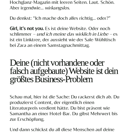
Hochglanz-Magazin mit leeren Seiten. Laut. Schön.
Aber irgendwie…
wirkungslos
.
Du denkst: “Ich mache doch alles richtig… oder?”
Girl, it’s not you.
Es ist deine Website. Oder noch
schlimmer
– und ich meine das wirklich in Liebe –
es
ist ein Linktree, der aussieht wie der Sale-Wühltisch
bei Zara an einem Samstagnachmittag.
Deine (nicht vorhandene oder
falsch aufgebaute) Website ist dein
größtes Business-Problem
Schau mal, hier ist die Sache: Du rackerst dich ab. Du
produzierst Content, der eigentlich einen
Literaturpreis verdient hätte. Du bist präsent wie
Samantha an einer Hotel-Bar. Du gibst Mehrwert bis
zur Erschöpfung.
Und dann schickst du all diese Menschen auf deine