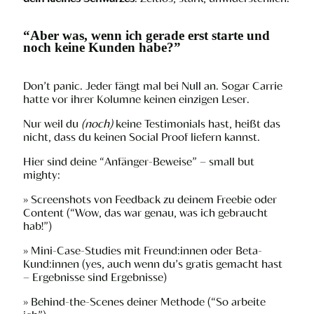
“Aber was, wenn ich gerade erst starte und
noch keine Kunden habe?”
Don’t panic. Jeder fängt mal bei Null an. Sogar Carrie
hatte vor ihrer Kolumne keinen einzigen Leser.
Nur weil du
(noch)
keine Testimonials hast, heißt das
nicht, dass du keinen Social Proof liefern kannst.
Hier sind deine “Anfänger-Beweise” – small but
mighty:
» Screenshots von Feedback zu deinem Freebie oder
Content (“Wow, das war genau, was ich gebraucht
hab!”)
» Mini-Case-Studies mit Freund:innen oder Beta-
Kund:innen (yes, auch wenn du’s gratis gemacht hast
– Ergebnisse sind Ergebnisse)
» Behind-the-Scenes deiner Methode (“So arbeite