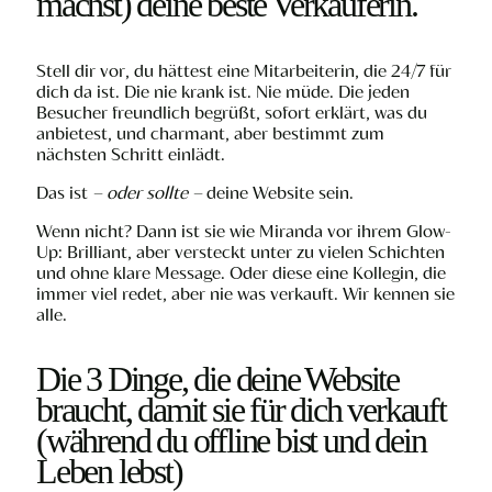
machst) deine beste Verkäuferin.
Stell dir vor, du hättest eine Mitarbeiterin, die 24/7 für
dich da ist. Die nie krank ist. Nie müde. Die jeden
Besucher freundlich begrüßt, sofort erklärt, was du
anbietest, und charmant, aber bestimmt zum
nächsten Schritt einlädt.
Das ist
– oder sollte –
deine Website sein.
Wenn nicht? Dann ist sie wie Miranda vor ihrem Glow-
Up: Brilliant, aber versteckt unter zu vielen Schichten
und ohne klare Message.
Oder diese eine Kollegin, die
immer viel redet, aber nie was verkauft. Wir kennen sie
alle.
Die 3 Dinge, die deine Website
braucht, damit sie für dich verkauft
(während du offline bist und dein
Leben lebst)