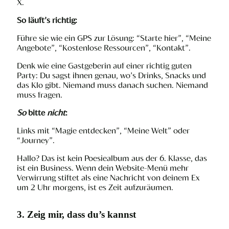
X.
So läuft’s richtig:
Führe sie wie ein GPS zur Lösung: “Starte hier”, “Meine
Angebote”, “Kostenlose Ressourcen”, “Kontakt”.
Denk wie eine Gastgeberin auf einer richtig guten
Party: Du sagst ihnen genau, wo’s Drinks, Snacks und
das Klo gibt. Niemand muss danach suchen. Niemand
muss fragen.
So
bitte
nicht
:
Links mit “Magie entdecken”, “Meine Welt” oder
“Journey”.
Hallo? Das ist kein Poesiealbum aus der 6. Klasse, das
ist ein Business. Wenn dein Website-Menü mehr
Verwirrung stiftet als eine Nachricht von deinem Ex
um 2 Uhr morgens, ist es Zeit aufzuräumen.
3. Zeig mir, dass du’s kannst